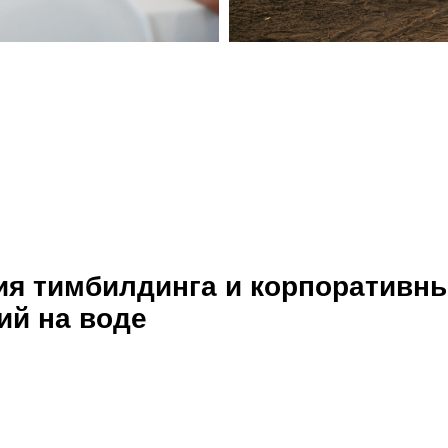
ия тимбилдинга и корпоративн
ий на воде