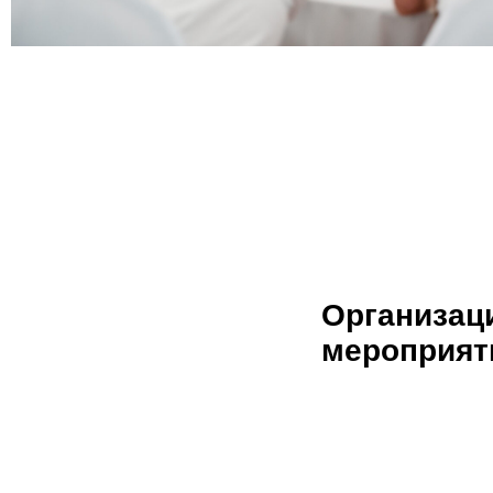
Организац
мероприят