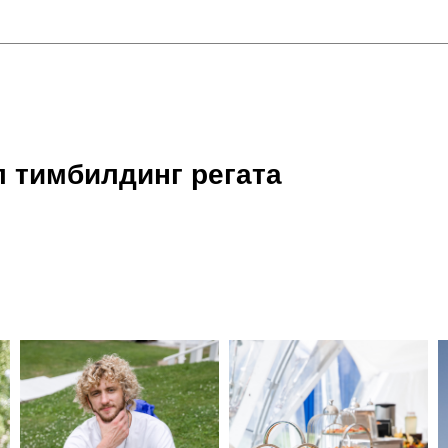
л тимбилдинг регата