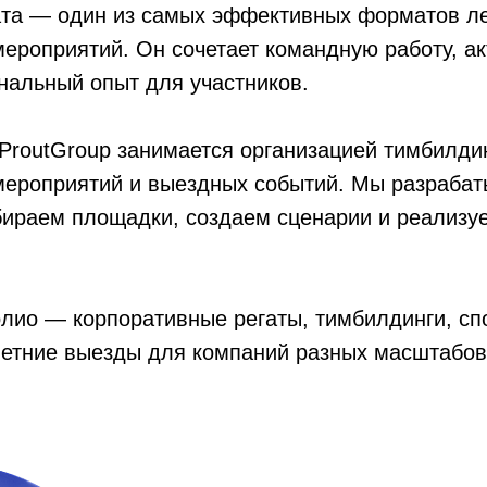
ата — один из самых эффективных форматов л
ероприятий. Он сочетает командную работу, а
нальный опыт для участников.
 ProutGroup занимается организацией тимбилди
мероприятий и выездных событий. Мы разраба
бираем площадки, создаем сценарии и реализу
лио — корпоративные регаты, тимбилдинги, сп
летние выезды для компаний разных масштабов
+7