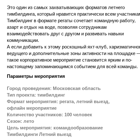
модействовать друг с другом и развивать навыки
муникации.
ли добавить к этому роскошный яхт-клуб, харизматичного
щего и дополнительные зоны активности на площадке —
е корпоративное мероприятие становится ярким и по-
тоящему запоминающимся событием для всей команды.
аметры мероприятия
од проведения: Московская область
 проекта: тимбилдинг
мат мероприятия: регата, летний выезд,
айн мероприятие
ичество участников: 100 человек
он: лето
ь мероприятия: командообразование
билдинги Летний выезд