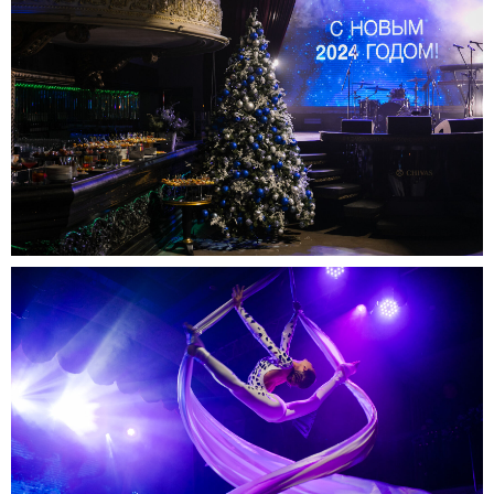
ПРАУТ ГРУП
ИВЕНТ / МАЙС / БИЗНЕС
Превращаем ваши задачи в смелые решения и создаём