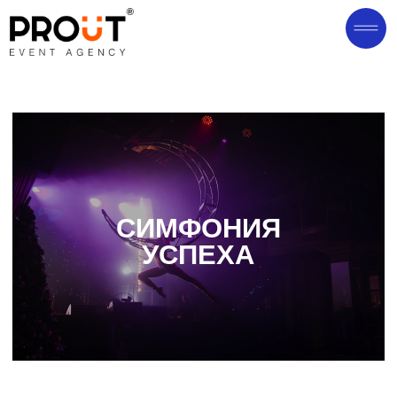
СИМФОНИЯ
УСПЕХА
ВДОХНОВИВШИСЬ
ИСТОРИЕЙ КОМПАНИИ,
МЫ ПРЕДЛОЖИЛИ
ПРОВЕСТИ НОВОГОДНИЙ